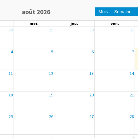
août 2026
Mois
Semaine
mer.
jeu.
ven.
28
29
30
31
4
5
6
7
11
12
13
14
18
19
20
21
25
26
27
28