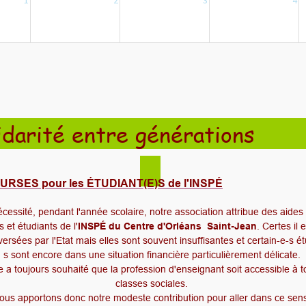
1
2
3
4
idarité entre générati
URSES pour les ÉTUDIANT(E)S de l'INSPÉ
cessité, pendant l'année scolaire, notre association attribue des aides
 et étudiants de l'
INSPÉ du Centre d'Orléans Saint-Jean
. Certes il 
ersées par l'Etat mais elles sont souvent insuffisantes et certain-e-s ét
s sont encore dans une situation financière particulièrement délicate.
 a toujours souhaité que la profession d'enseignant soit accessible à t
classes sociales.
ous apportons donc notre modeste contribution pour aller dans ce sen